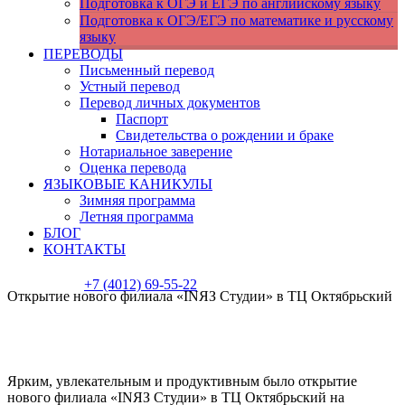
Подготовка к ОГЭ и ЕГЭ по английскому языку
Подготовка к ОГЭ/ЕГЭ по математике и русскому
языку
ПЕРЕВОДЫ
Письменный перевод
Устный перевод
Перевод личных документов
Паспорт
Cвидетельства о рождении и браке
Нотариальное заверение
Оценка перевода
ЯЗЫКОВЫЕ КАНИКУЛЫ
Зимняя программа
Летняя программа
БЛОГ
КОНТАКТЫ
+7 (4012) 69-55-22
Открытие нового филиала «INЯЗ Студии» в ТЦ Октябрьский
Ярким, увлекательным и продуктивным было открытие
нового филиала «INЯЗ Студии» в ТЦ Октябрьский на