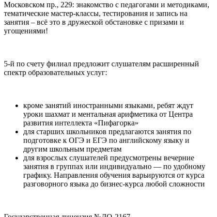
Московском пр., 229: знакомство с педагогами и методиками,
тематические мастер-классы, тестирования и запись на
занятия – всё это в дружеской обстановке с призами и
угощениями!
5-й по счету филиал предложит слушателям расширенный
спектр образовательных услуг:
кроме занятий иностранными языками, ребят ждут
уроки шахмат и ментальная арифметика от Центра
развития интеллекта «Пифагорка»
для старших школьников предлагаются занятия по
подготовке к ОГЭ и ЕГЭ по английскому языку и
другим школьным предметам
для взрослых слушателей предусмотрены вечерние
занятия в группах или индивидуально — по удобному
графику. Направления обучения варьируются от курса
разговорного языка до бизнес-курса любой сложности
Государственная лицензия №ДО-2167.