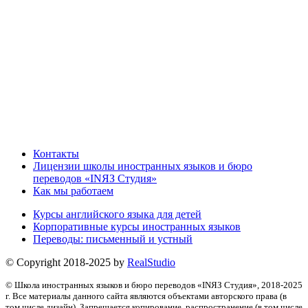
Контакты
Лицензии школы иностранных языков и бюро
переводов «INЯЗ Студия»
Как мы работаем
Курсы английского языка для детей
Корпоративные курсы иностранных языков
Переводы: письменный и устный
© Copyright 2018-2025 by
RealStudio
© Школа иностранных языков и бюро переводов «INЯЗ Студия», 2018-2025
г. Все материалы данного сайта являются объектами авторского права (в
том числе дизайн). Запрещается копирование, распространение (в том числе