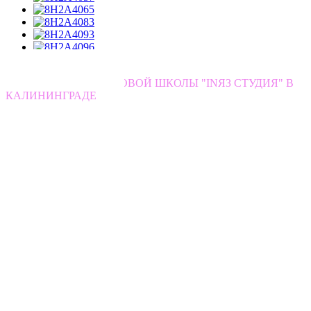
4 АДРЕСА ЯЗЫКОВОЙ ШКОЛЫ "INЯЗ СТУДИЯ" В
КАЛИНИНГРАДЕ