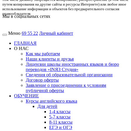
путем копирования на другие сайты и ресурсы Интернете) или любое иное
использование информации и объектов без предварительного согласия
правообладателя.
Мы в социальных сетях
Меню
69 55 22
Личный кабинет
ГЛАВНАЯ
О НАС
Как мы работаем
Наши клиенты и друзья
Лицензии школы иностранных языков и бюро
переводов «INЯЗ Студия»
Сведения об образовательной организации
Договор оферты
Заявление о присоединении к условиям
публичной оферты
ОБУЧЕНИЕ
Курсы английского языка
Для детей
1-4 классы
5-7 классы
8-11 классы
ЕГЭ и ОГЭ