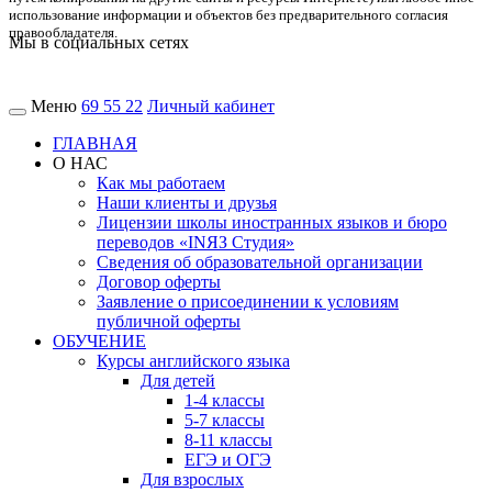
использование информации и объектов без предварительного согласия
правообладателя.
Мы в социальных сетях
Меню
69 55 22
Личный кабинет
ГЛАВНАЯ
О НАС
Как мы работаем
Наши клиенты и друзья
Лицензии школы иностранных языков и бюро
переводов «INЯЗ Студия»
Сведения об образовательной организации
Договор оферты
Заявление о присоединении к условиям
публичной оферты
ОБУЧЕНИЕ
Курсы английского языка
Для детей
1-4 классы
5-7 классы
8-11 классы
ЕГЭ и ОГЭ
Для взрослых