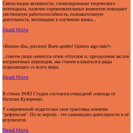
Смена видов активности, стимулирование творческого
потенциала, наличие соревновательных моментов повышает
умственную работоспособность, познавательную
деятельность, мотивацию к изучению языка...
Read More
«Buenos días, preciosa! Buen apetito! Quieres algo más?»
...совсем скоро начнется сезон отпусков и, преодолевая заслон
пограничных переходов, мы станем вливаться в ряды
отдыхающих со всего мира.
Read More
В стенах INЯЗ Студии состоялся очередной семинар от
Натальи Кухоренко.
У современной педагогики своя трактовка понятия
"рефлексия". По ее версии - это самоанализ деятельности и её
результатов.
Read More