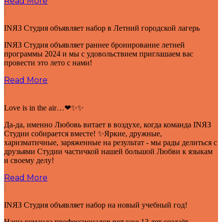
Read More
INЯЗ Студия объявляет набор в Летний городской лагерь
INЯЗ Студия объявляет раннее бронирование летней
программы 2024 и мы с удовольствием приглашаем вас
провести это лето с нами!
Read More
Love is in the air…❤✨✨
Да-да, именно Любовь витает в воздухе, когда команда INЯЗ
Студии собирается вместе! ✨Яркие, дружные,
харизматичные, заряженные на результат - мы рады делиться с
друзьями Студии частичкой нашей большой Любви к языкам
и своему делу!
Read More
INЯЗ Студия объявляет набор на новый учебный год!
Наша команда профессионалов вот уже 13 лет создаёт