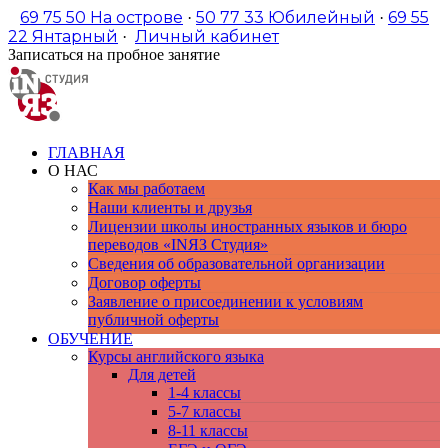
69 75 50
На острове
50 77 33
Юбилейный
69 55
·
·
22
Янтарный
Личный кабинет
·
Записаться на пробное занятие
ГЛАВНАЯ
О НАС
Как мы работаем
Наши клиенты и друзья
Лицензии школы иностранных языков и бюро
переводов «INЯЗ Студия»
Сведения об образовательной организации
Договор оферты
Заявление о присоединении к условиям
публичной оферты
ОБУЧЕНИЕ
Курсы английского языка
Для детей
1-4 классы
5-7 классы
8-11 классы