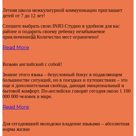
Летняя школа межкультурной коммуникации приглашает
детей от 7 до 12 лет!
Спешите выбрать свою INЯЗ Студию в удобном для вас
районе и подарить своему ребенку незабываемое
приключение🤗 Количество мест ограничено!
Read More
Возьми английский с собой!
Знание этого языка – безусловный бонус в подавляющем
большинстве ситуаций, но в поездках и путешествиях – это
еще и дополнительная свобода, дающая эмоциональный и
бытовой комфорт. По-английски говорят сегодня около 1 100
000 000 человек в мире.
Read More
Для сегодняшней молодежи владение языками – абсолютная
норма жизни