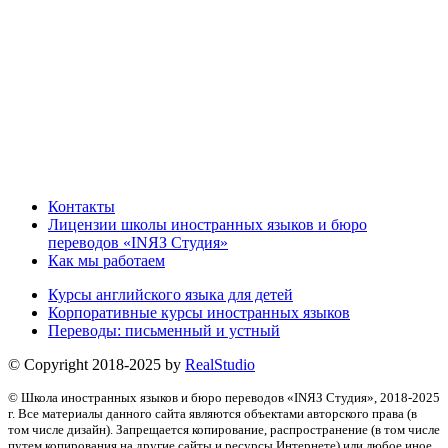
Контакты
Лицензии школы иностранных языков и бюро
переводов «INЯЗ Студия»
Как мы работаем
Курсы английского языка для детей
Корпоративные курсы иностранных языков
Переводы: письменный и устный
© Copyright 2018-2025 by
RealStudio
© Школа иностранных языков и бюро переводов «INЯЗ Студия», 2018-2025
г. Все материалы данного сайта являются объектами авторского права (в
том числе дизайн). Запрещается копирование, распространение (в том числе
путем копирования на другие сайты и ресурсы Интернете) или любое иное